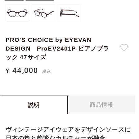
PRO'S CHOICE by EYEVAN
DESIGN ProEV2401P ピアノブラ
ック 47サイズ
44,000
¥
税込
44,000
0
¥
合計金額：
税込
商品情報
説明
ヴィンテージアイウェアをデザインソースに
日本の粋と静謐なカルチャーが融合