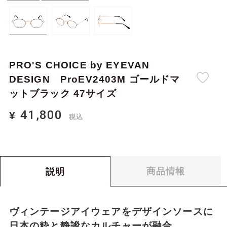
PRO'S CHOICE by EYEVAN
DESIGN ProEV2403M ゴールドマ
ットブラック 47サイズ
41,800
¥
税込
41,800
0
¥
合計金額：
税込
商品情報
説明
ヴィンテージアイウェアをデザインソースに
日本の粋と静謐なカルチャーが融合