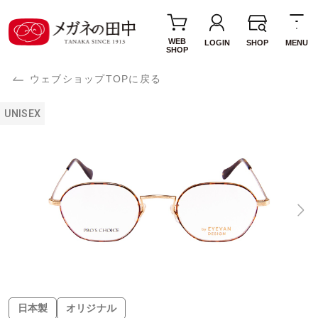
WEB
LOGIN
SHOP
MENU
SHOP
ウェブショップTOPに戻る
UNISEX
日本製
オリジナル