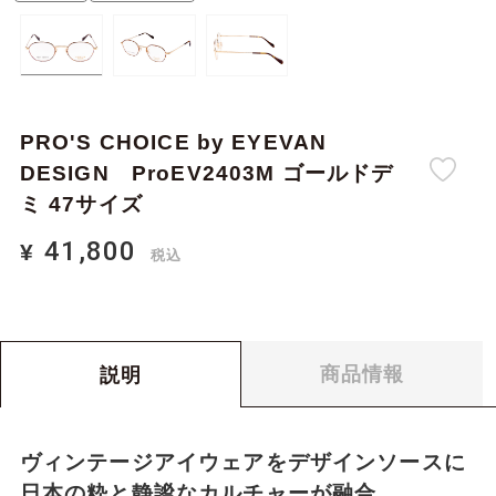
PRO'S CHOICE by EYEVAN
DESIGN ProEV2403M ゴールドデ
ミ 47サイズ
41,800
¥
税込
41,800
0
¥
合計金額：
税込
商品情報
説明
ヴィンテージアイウェアをデザインソースに
日本の粋と静謐なカルチャーが融合