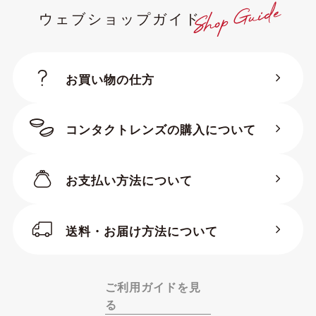
ウェブショップガイド
お買い物の仕方
コンタクトレンズの購入について
お支払い方法について
BC（ベースカーブ）
送料・お届け方法について
PまたはD・PWR・SPH（度
数）
ADD（加入度数）
ご利用ガイドを見
る
S（サイズ・直径）