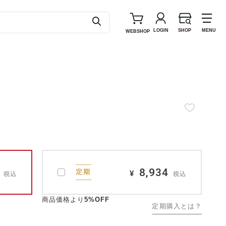
LOGIN
SHOP
MENU
WEB
SHOP
8,934
定期
¥
税込
税込
商品価格より
5%OFF
定期購入とは？