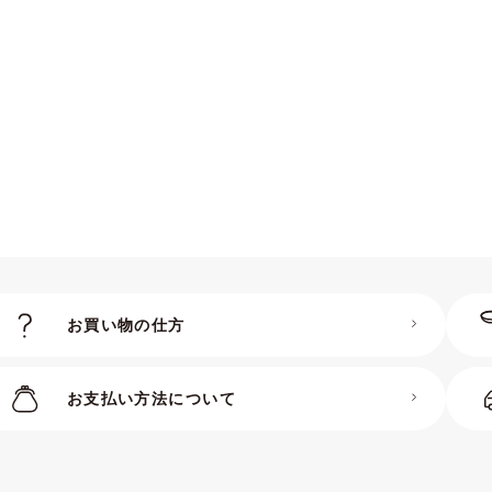
+2.50Dなどの数値で表
コ
お買い物の仕方
お支払い方法について