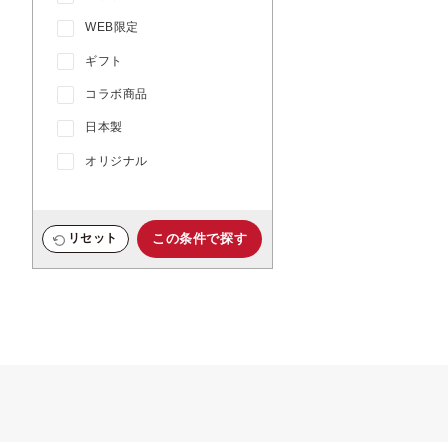
WEB限定
ギフト
コラボ商品
日本製
オリジナル
この条件で探す
リセット