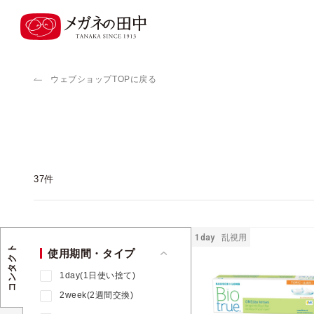
ウェブショップTOPに戻る
37
件
1day
乱視用
コンタクト
使用期間・タイプ
1day(1日使い捨て)
2week(2週間交換)