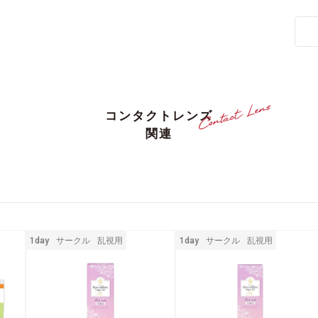
コンタクトレンズ
関連
1day
サークル
乱視用
1day
サークル
乱視用