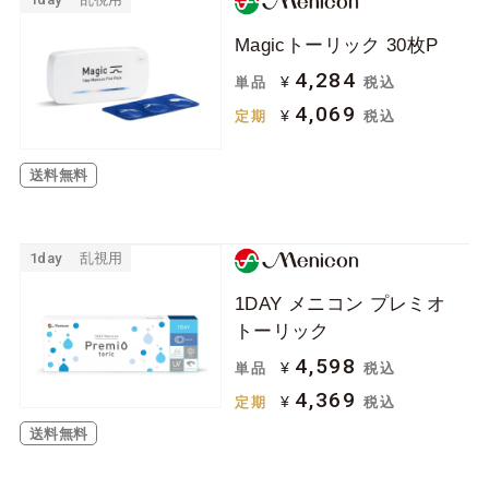
Magicトーリック 30枚P
4,284
¥
単品
税込
4,069
¥
定期
税込
送料無料
1day
乱視用
1DAY メニコン プレミオ
トーリック
4,598
¥
単品
税込
4,369
¥
定期
税込
送料無料