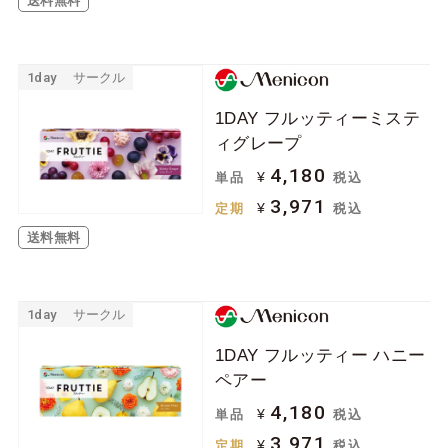
送料無料
1day
サークル
1DAY フルッティーミステ
ィグレープ
4,180
¥
単品
税込
3,971
¥
定期
税込
送料無料
1day
サークル
1DAY フルッティー ハニー
ペアー
4,180
¥
単品
税込
3,971
¥
定期
税込