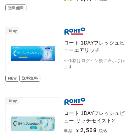
送料無料
1day
ロート 1DAYフレッシュビ
ューエアリッチ
※価格はログイン後に表示され
ます
NEW
送料無料
1day
ロート 1DAYフレッシュビ
ュー リッチモイスト2
2,508
¥
単品
税込