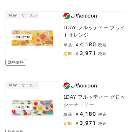
1day
サークル
1DAY フルッティー ブライ
トオレンジ
4,180
¥
単品
税込
3,971
¥
定期
税込
送料無料
1day
サークル
1DAY フルッティー グロッ
シーチェリー
4,180
¥
単品
税込
3,971
¥
定期
税込