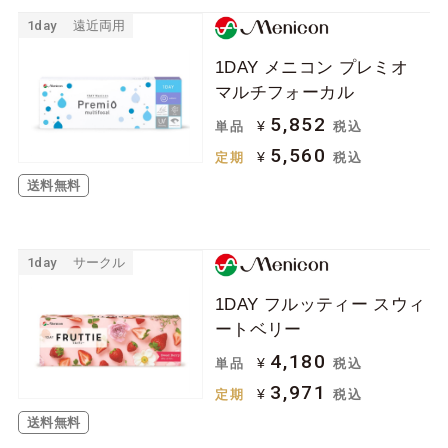
1day
遠近両用
1DAY メニコン プレミオ
マルチフォーカル
5,852
¥
単品
税込
5,560
¥
定期
税込
送料無料
1day
サークル
1DAY フルッティー スウィ
ートベリー
4,180
¥
単品
税込
3,971
¥
定期
税込
送料無料