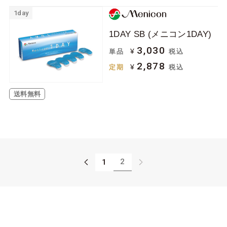
1day
1DAY SB (メニコン1DAY)
3,030
¥
単品
税込
2,878
¥
定期
税込
送料無料
2
1