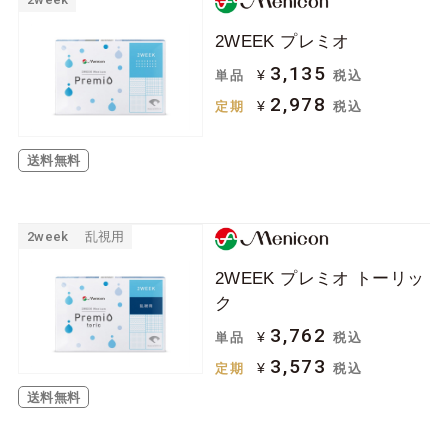
2WEEK プレミオ
3,135
¥
単品
税込
2,978
¥
定期
税込
送料無料
2week
乱視用
2WEEK プレミオ トーリッ
ク
3,762
¥
単品
税込
3,573
¥
定期
税込
送料無料