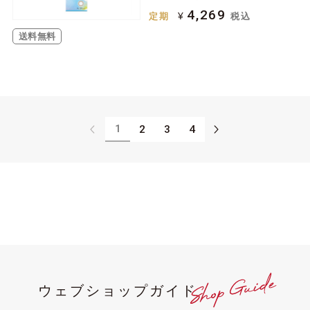
4,269
¥
定期
税込
送料無料
1
2
3
4
ウェブショップガイド