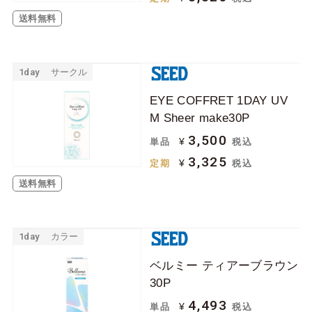
送料無料
1day
サークル
EYE COFFRET 1DAY UV
M Sheer make30P
3,500
¥
単品
税込
3,325
¥
定期
税込
送料無料
1day
カラー
ベルミー ティアーブラウン
30P
4,493
¥
単品
税込