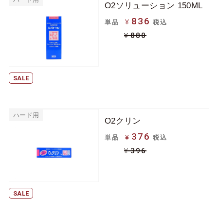
O2ソリューション 150ML
836
¥
単品
税込
880
¥
SALE
ハード用
O2クリン
376
¥
単品
税込
396
¥
SALE