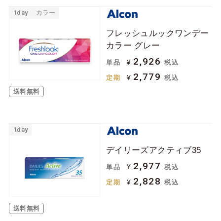
1day
カラー
フレッシュルックワンデー
カラー グレー
2,926
¥
単品
税込
2,779
¥
定期
税込
送料無料
1day
デイリーズアクティブ35
2,977
¥
単品
税込
2,828
¥
定期
税込
送料無料