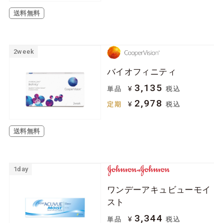
送料無料
2week
バイオフィニティ
3,135
¥
単品
税込
2,978
¥
定期
税込
送料無料
1day
ワンデーアキュビューモイ
スト
3,344
¥
単品
税込