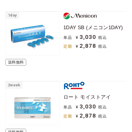
1day
1DAY SB (メニコン1DAY)
3,030
¥
単品
税込
2,878
¥
定期
税込
送料無料
2week
ロート モイストアイ
3,030
¥
単品
税込
2,878
¥
定期
税込