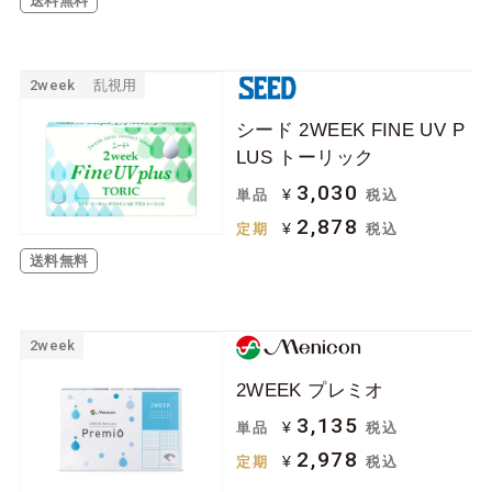
送料無料
2week
乱視用
シード 2WEEK FINE UV P
LUS トーリック
3,030
¥
単品
税込
2,878
¥
定期
税込
送料無料
2week
2WEEK プレミオ
3,135
¥
単品
税込
2,978
¥
定期
税込