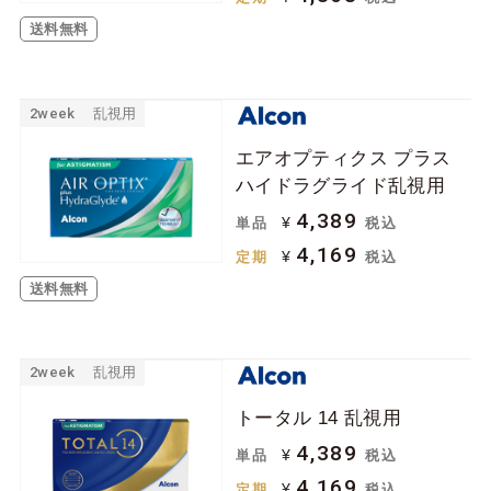
送料無料
2week
乱視用
エアオプティクス プラス
ハイドラグライド乱視用
4,389
¥
単品
税込
4,169
¥
定期
税込
送料無料
2week
乱視用
トータル 14 乱視用
4,389
¥
単品
税込
4,169
¥
定期
税込