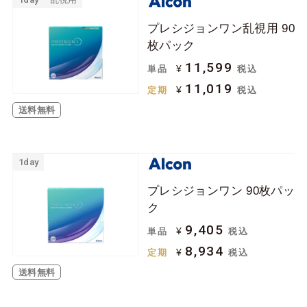
プレシジョンワン乱視用 90
枚パック
11,599
¥
単品
税込
11,019
¥
定期
税込
送料無料
1day
プレシジョンワン 90枚パッ
ク
9,405
¥
単品
税込
8,934
¥
定期
税込
送料無料