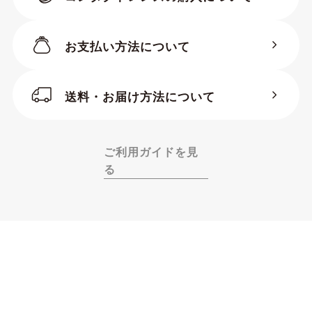
お支払い方法について
ラウンド
フォックス
ブロー
送料・お届け方法について
ヘキサゴン
ハーフリム
リムレス
ご利用ガイドを見
る
レンズ横幅（mm）
-47
48-51
52-55
56-59
60-