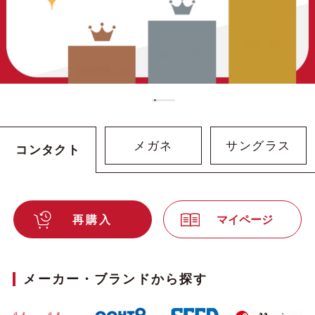
…
メガネ
サングラス
コンタクト
再購入
マイページ
メーカー・ブランドから探す