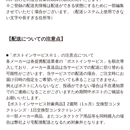
※ご登録の配送先情報は配送ができる状態にするために一部編集
させていただく場合がございます。（配送システム上使用できな
い文字や長すぎる住所等）
【配送についての注意点】
■「ポストインサービス※１」の注意点について
各メーカーは各提携配送業者の「ポストインサービス」を順次導
入しており、メーカー直送品は当サービスでの配送に切り替わる
可能性がございます。当サービスでの配送の場合、ご注文時にお
届け日時の指定をご希望いただいても承ることはできません。
例えばポストに入らないなど、投函ができない場合は不在通知票
でのご連絡になることがございますため期間中ポストのご確認を
お願いいたします。
【ポストインサービス対象商品】2週間（1ヵ月）交換型コンタ
クトレンズ・1日交換型コンタクトレンズ
※一部メーカー商品、またコンタクトケア用品等を同時購入の場
合は弊社より宅配便配送となるため対象外となります。