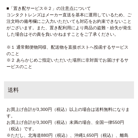
■「置き配サービス※２」の注意点について
コンタクトレンズはメーカー直送を基本に運用しているため、ご
注文時の備考欄にご入力いただいても対応をお約束できないこと
がございます。また、置き配利用により商品の盗難・紛失が発生
した場合はその責を負いかねますことをご了承ください。
※１ 通常郵便物同様、配送物を直接ポストへ投函するサービス
のこと
※２ あらかじめご指定いただいた場所に非対面でお届けするサ
ービスのこと
送料
お買上げ合計が3,300円（税込）以上の場合は送料無料になりま
す。
お買上げ合計が3,300円（税込）未満の場合、全国一律550円
（税込）です。
※ただし、北海道880円（税込）、沖縄1,650円（税込）、離島