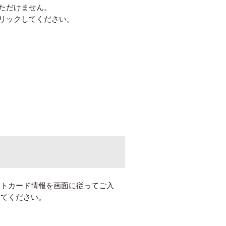
ただけません。
リックしてください。
ットカード情報を画面に従ってご入
してください。