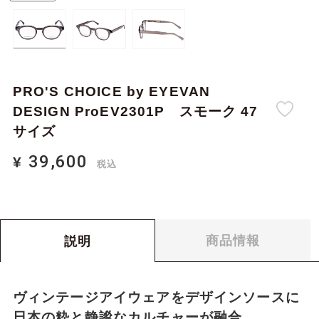
PRO'S CHOICE by EYEVAN
DESIGN ProEV2301P スモーク 47
サイズ
39,600
¥
税込
39,600
0
¥
合計金額：
税込
商品情報
説明
ヴィンテージアイウェアをデザインソースに
日本の粋と静謐なカルチャーが融合