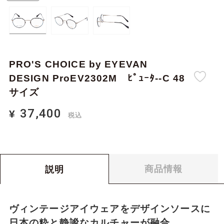
PRO'S CHOICE by EYEVAN
DESIGN ProEV2302M ﾋﾟｭｰﾀ--C 48
サイズ
37,400
¥
税込
37,400
0
¥
合計金額：
税込
商品情報
説明
ヴィンテージアイウェアをデザインソースに
日本の粋と静謐なカルチャーが融合