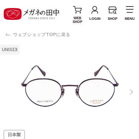
WEB
LOGIN
SHOP
MENU
SHOP
ウェブショップTOPに戻る
UNISEX
日本製