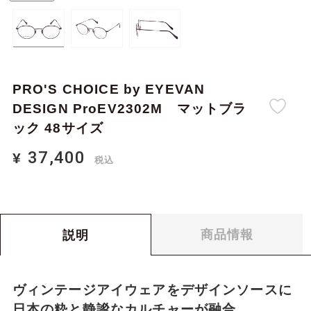
PRO'S CHOICE by EYEVAN
DESIGN ProEV2302M マットブラ
ック 48サイズ
37,400
¥
税込
37,400
0
¥
合計金額：
税込
商品情報
説明
ヴィンテージアイウェアをデザインソースに
日本の粋と静謐なカルチャーが融合