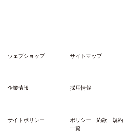
～+2.50Dなどの数値で表示されていま
す。
さらに詳しく…
コンタクトレンズデータの解説
ウェブショップ
サイトマップ
企業情報
採用情報
サイトポリシー
ポリシー・約款・規約
一覧