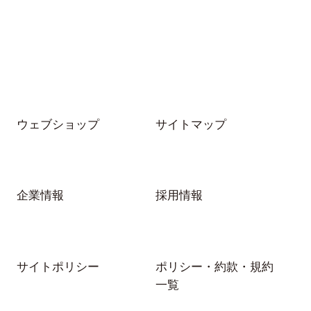
～+2.50Dなどの数値で表示されていま
す。
さらに詳しく…
コンタクトレンズデータの解説
ウェブショップ
サイトマップ
企業情報
採用情報
サイトポリシー
ポリシー・約款・規約
一覧