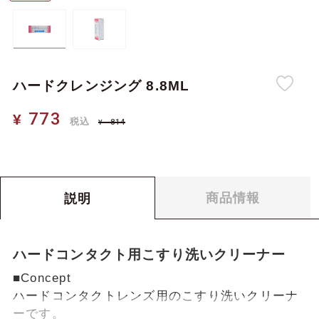
ハードクレンジング 8.8ML
773
¥
税込
814
¥
773
773
¥
合計金額：
税込
商品情報
説明
ハードコンタクト用こすり洗いクリーナー
■Concept
ハードコンタクトレンズ用のこすり洗いクリーナ
ーです。