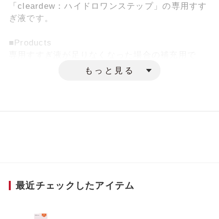
「cleardew：ハイドロワンステップ」の専用すす
ぎ液です。
■Products
専用すすぎ液が足りなくなった場合の補充用で
す。
もっと見る
■Scene
「cleardew：ハイドロワンステップ」付属のすす
ぎ液が足りなくなった場合にご使用ください。
最近チェックしたアイテム