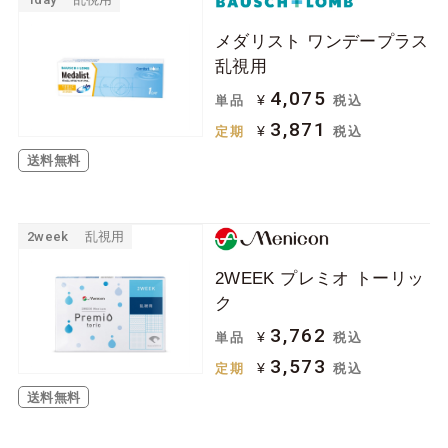
メダリスト ワンデープラス
乱視用
4,075
¥
単品
税込
3,871
¥
定期
税込
送料無料
2week
乱視用
2WEEK プレミオ トーリッ
ク
3,762
¥
単品
税込
3,573
¥
定期
税込
送料無料