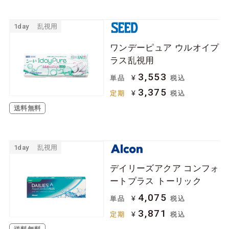
1day
乱視用
ワンデーピュア ウルオイプ
ラス乱視用
3,553
¥
単品
税込
3,375
¥
定期
税込
送料無料
1day
乱視用
デイリーズアクア コンフォ
ートプラス トーリック
4,075
¥
単品
税込
3,871
¥
定期
税込