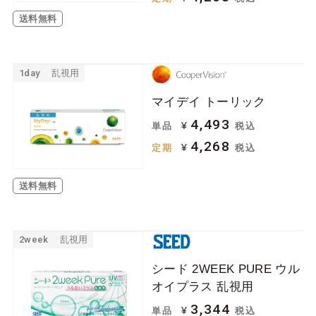
送料無料
1day
乱視用
マイデイ トーリック
4,493
¥
単品
税込
4,268
¥
定期
税込
送料無料
2week
乱視用
シード 2WEEK PURE ウル
オイプラス 乱視用
3,344
¥
単品
税込