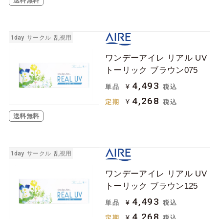
送料無料
1day
サークル
乱視用
ワンデーアイレ リアル UV
トーリック ブラウン075
4,493
¥
単品
税込
4,268
¥
定期
税込
送料無料
1day
サークル
乱視用
ワンデーアイレ リアル UV
トーリック ブラウン125
4,493
¥
単品
税込
4,268
¥
定期
税込