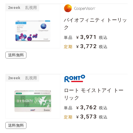
2week
乱視用
バイオフィニティ トーリッ
ク
3,971
¥
単品
税込
3,772
¥
定期
税込
送料無料
2week
乱視用
ロート モイストアイ トー
リック
3,762
¥
単品
税込
3,573
¥
定期
税込
送料無料