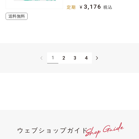
3,176
¥
定期
税込
送料無料
1
2
3
4
ウェブショップガイド