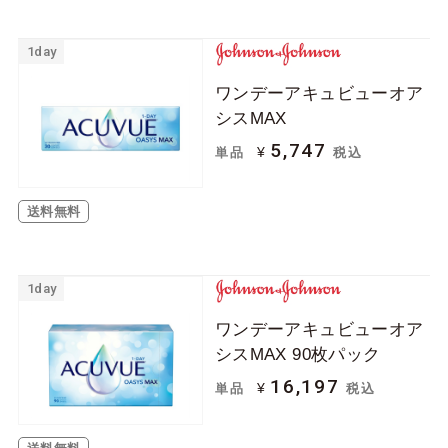
1day
ワンデーアキュビューオア
シスMAX
5,747
¥
単品
税込
送料無料
1day
ワンデーアキュビューオア
シスMAX 90枚パック
16,197
¥
単品
税込