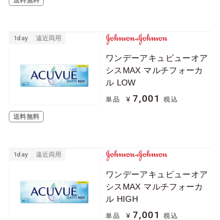
送料無料
1day
遠近両用
ワンデーアキュビューオア
シスMAX マルチフォーカ
ル LOW
7,001
¥
単品
税込
送料無料
1day
遠近両用
ワンデーアキュビューオア
シスMAX マルチフォーカ
ル HIGH
7,001
¥
単品
税込