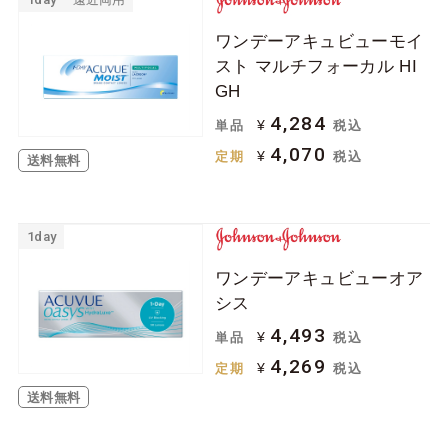
ワンデーアキュビューモイ
スト マルチフォーカル HI
GH
4,284
¥
単品
税込
4,070
¥
定期
税込
送料無料
1day
ワンデーアキュビューオア
シス
4,493
¥
単品
税込
4,269
¥
定期
税込
送料無料