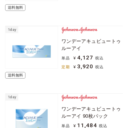
送料無料
1day
ワンデーアキュビュートゥ
ルーアイ
4,127
¥
単品
税込
3,920
¥
定期
税込
送料無料
1day
ワンデーアキュビュートゥ
ルーアイ 90枚パック
11,484
¥
単品
税込