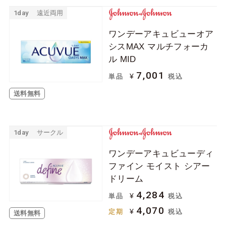
1day
遠近両用
ワンデーアキュビューオア
シスMAX マルチフォーカ
ル MID
7,001
¥
単品
税込
送料無料
1day
サークル
ワンデーアキュビューディ
ファイン モイスト シアー
ドリーム
4,284
¥
単品
税込
4,070
¥
定期
税込
送料無料