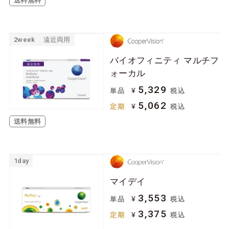
送料無料
2week
遠近両用
バイオフィニティ マルチフ
ォーカル
5,329
¥
単品
税込
5,062
¥
定期
税込
送料無料
1day
マイデイ
3,553
¥
単品
税込
3,375
¥
定期
税込