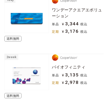
ワンデーアクエアエボリュ
ーション
3,344
¥
単品
税込
3,176
¥
定期
税込
送料無料
2week
バイオフィニティ
3,135
¥
単品
税込
2,978
¥
定期
税込
送料無料