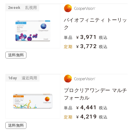
2week
乱視用
バイオフィニティ トーリッ
ク
3,971
¥
単品
税込
3,772
¥
定期
税込
送料無料
1day
遠近両用
プロクリアワンデー マルチ
フォーカル
4,441
¥
単品
税込
4,219
¥
定期
税込
送料無料