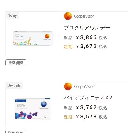
1day
プロクリアワンデー
3,866
¥
単品
税込
3,672
¥
定期
税込
送料無料
2week
バイオフィニティXR
3,762
¥
単品
税込
3,573
¥
定期
税込