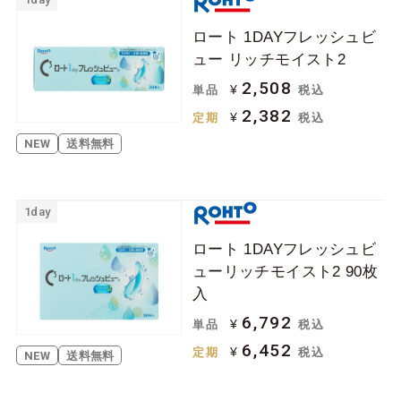
ロート 1DAYフレッシュビ
ュー リッチモイスト2
2,508
¥
単品
税込
2,382
¥
定期
税込
NEW
送料無料
1day
ロート 1DAYフレッシュビ
ューリッチモイスト2 90枚
入
6,792
¥
単品
税込
6,452
¥
定期
税込
NEW
送料無料