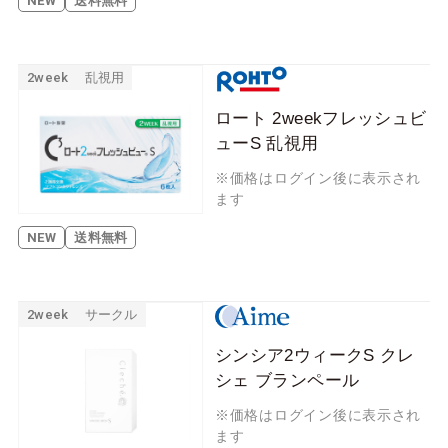
NEW
送料無料
2week
乱視用
ロート 2weekフレッシュビ
ューS 乱視用
※価格はログイン後に表示され
ます
NEW
送料無料
2week
サークル
シンシア2ウィークS クレ
シェ ブランペール
※価格はログイン後に表示され
ます