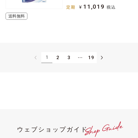
11,019
¥
定期
税込
送料無料
1
2
3
⋯
19
ウェブショップガイド