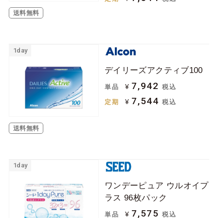
送料無料
1day
デイリーズアクティブ100
7,942
¥
単品
税込
7,544
¥
定期
税込
送料無料
1day
ワンデーピュア ウルオイプ
ラス 96枚パック
7,575
¥
単品
税込