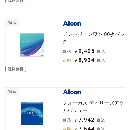
送料無料
1day
プレシジョンワン 90枚パッ
ク
9,405
¥
単品
税込
8,934
¥
定期
税込
送料無料
1day
フォーカス デイリーズアク
アバリュー
7,942
¥
単品
税込
7,544
¥
定期
税込