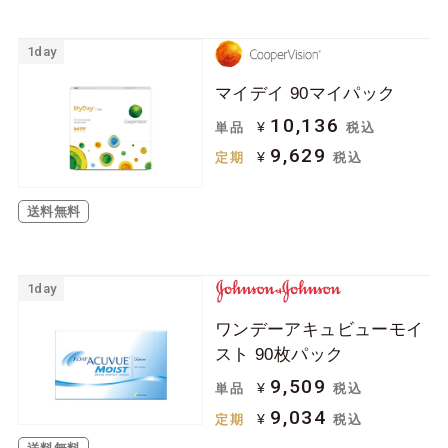
1day
マイデイ 90マイパック
10,136
¥
単品
税込
9,629
¥
定期
税込
送料無料
1day
ワンデーアキュビューモイ
スト 90枚パック
9,509
¥
単品
税込
9,034
¥
定期
税込