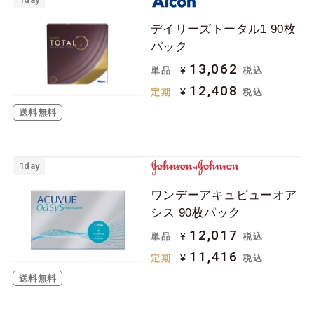
デイリーズトータル1 90枚
パック
13,062
¥
単品
税込
12,408
¥
定期
税込
送料無料
1day
ワンデーアキュビューオア
シス 90枚パック
12,017
¥
単品
税込
11,416
¥
定期
税込
送料無料