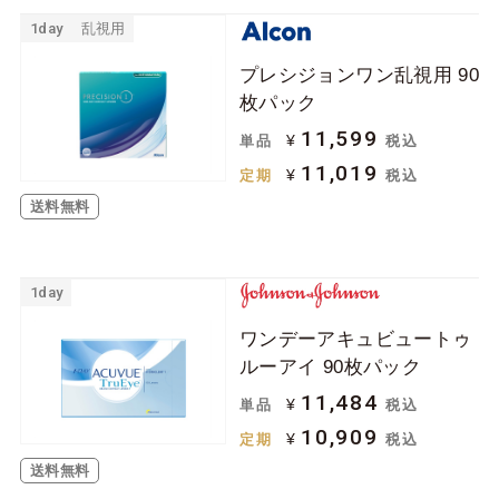
1day
乱視用
プレシジョンワン乱視用 90
枚パック
11,599
¥
単品
税込
11,019
¥
定期
税込
送料無料
1day
ワンデーアキュビュートゥ
ルーアイ 90枚パック
11,484
¥
単品
税込
10,909
¥
定期
税込
送料無料