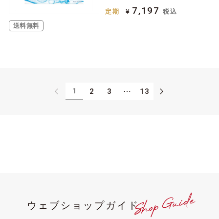
7,197
¥
定期
税込
送料無料
1
2
3
⋯
13
ウェブショップガイド