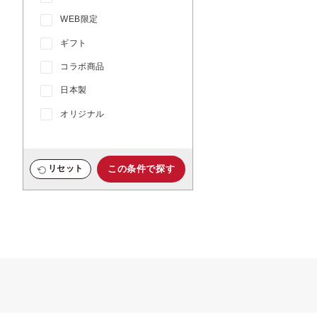
WEB限定
ギフト
コラボ商品
日本製
オリジナル
この条件で探す
リセット