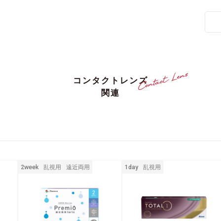
コンタクトレンズ
関連
2week
乱視用
遠近両用
1day
乱視用