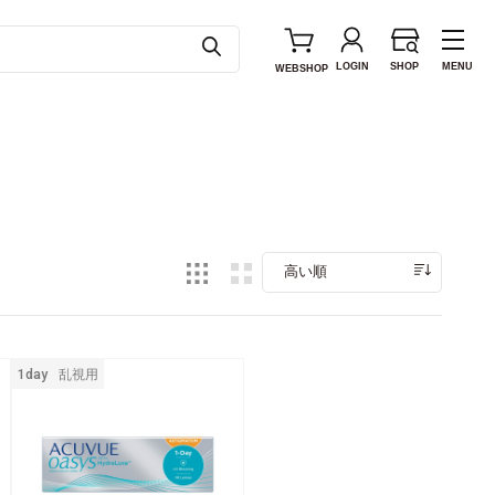
LOGIN
SHOP
MENU
WEB
SHOP
高い順
1day
乱視用