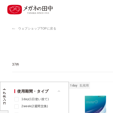
ウェブショップTOPに戻る
37
件
1day
乱視用
コンタクト
使用期間・タイプ
1day(1日使い捨て)
2week(2週間交換)