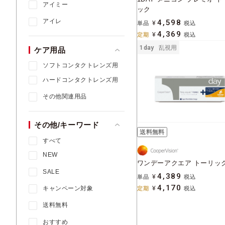
アイミー
ック
アイレ
4,598
単品
¥
税込
4,369
定期
¥
税込
1day
乱視用
ケア用品
ソフトコンタクトレンズ用
ハードコンタクトレンズ用
その他関連用品
その他/キーワード
送料無料
すべて
NEW
ワンデーアクエア トーリッ
SALE
4,389
単品
¥
税込
4,170
キャンペーン対象
定期
¥
税込
送料無料
おすすめ